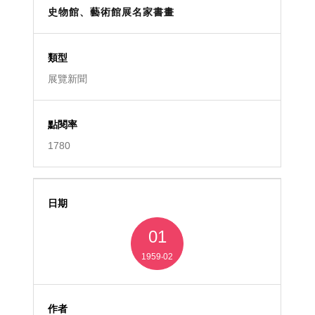
史物館、藝術館展名家書畫
展覽新聞
1780
01
1959‧02