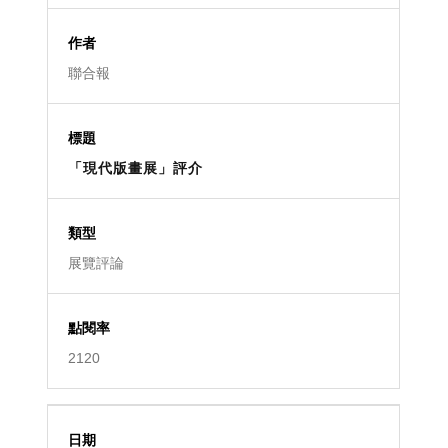
聯合報
「現代版畫展」評介
展覽評論
2120