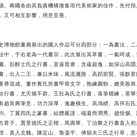
。兩國各由其負責機構徵集現代美術家的佳作，先付預
，又可相互影響，用意至善。
博物館畫廊展出的國人作品可分四部分：一為書法，二
法中，于右老為一代書宗，此次展出其草書，一氣呵成，
灑。彭醇士氏之行書，直逼晉唐，含蘊超逸，如深山高隱
書，出入二王，兼以米味，風流灑脫，高蹈前賢。張默君
蒼莽混成。董作賓氏所書甲骨文字，熟練圓勁，媲美殷商
款行書，尤夭矯不群。王壯為氏之行書，落筆穩練，英華
有趙吳興筆意，功力深厚，逸趣橫生。高鴻縉、高拜石氏
鈞、丁翼四氏之篆書，結體嚴謹，端凝而潤秀。趙恆惕、
古君子。賈景德氏之正楷，馬壽華、丁治磐之行書直入初
楷，直入北魏。陳定山、魯蕩平、傅狷夫三氏之行草，意