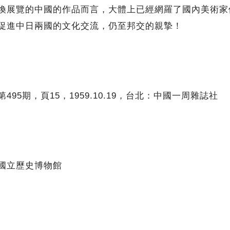
展覽的中國的作品而言，大體上已經網羅了國內美術家
促進中日兩國的文化交流，仍至邦交的親摯！
95期，頁15，1959.10.19，台北：中國一周雜誌社
國立歷史博物館