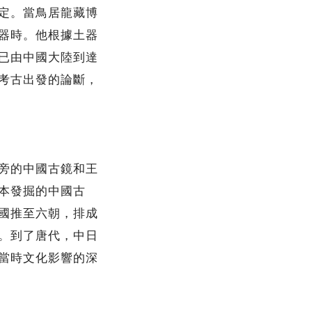
定。當鳥居龍藏博
器時。他根據土器
已由中國大陸到達
考古出發的論斷，
旁的中國古鏡和王
本發掘的中國古
國推至六朝，排成
。到了唐代，中日
當時文化影響的深