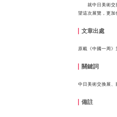
就中日美術交換
望這次展覽，更加
文章出處
原載《中國一周》第4
關鍵詞
中日美術交換展、
備註